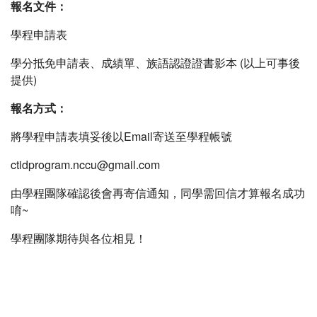
報名文件：
學程申請表
學分抵免申請表、成績單、族語認證證書影本 (以上可事後
提供)
報名方式：
將學程申請表填妥後以Email寄送至學程帳號
ctidprogram.nccu@gmail.com
由學程團隊確認後會再寄信通知，同學需回信才算報名成功
唷~
學程團隊期待與各位相見！